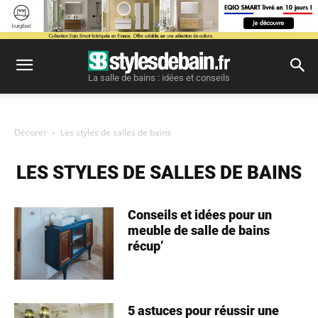
La salle de bains : idées et conseils
Décorer
Les styles de salles de bains
LES STYLES DE SALLES DE BAINS
Conseils et idées pour un
meuble de salle de bains
récup’
5 astuces pour réussir une