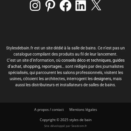
Instagram
Pinterest
Facebook
LinkedIn
X
Stylesdebain.fr est un site dédié à la salle de bains. Ce n’est pas un
catalogue compilant des produits au fil de leur lancement.
C’est un site d’information, où
conseils déco et techniques
,
guides
d’achat
,
shopping
,
reportages
… sont rédigés par des journalistes
spécialisés, qui parcourent les salons professionnels, visitent les
usines, côtoient les architectes, interrogent les
designers
, mais
aussi les distributeurs et installateurs de salles de bains.
A propos / contact
Mentions légales
Copyright © 2025 styles de bain
Site développé par
Seedcom.fr