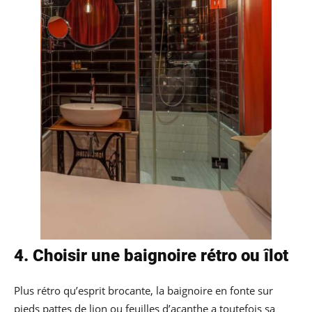
4. Choisir une baignoire rétro ou îlot
Plus rétro qu’esprit brocante, la baignoire en fonte sur
pieds pattes de lion ou feuilles d’acanthe a toutefois sa