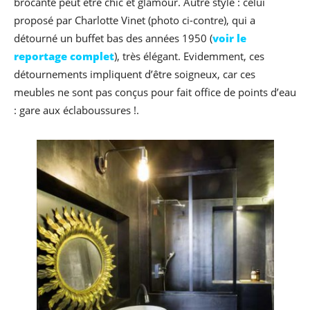
brocante peut être chic et glamour. Autre style : celui
proposé par Charlotte Vinet (photo ci-contre), qui a
détourné un buffet bas des années 1950 (
voir le
reportage complet
), très élégant. Evidemment, ces
détournements impliquent d’être soigneux, car ces
meubles ne sont pas conçus pour fait office de points d’eau
: gare aux éclaboussures !.