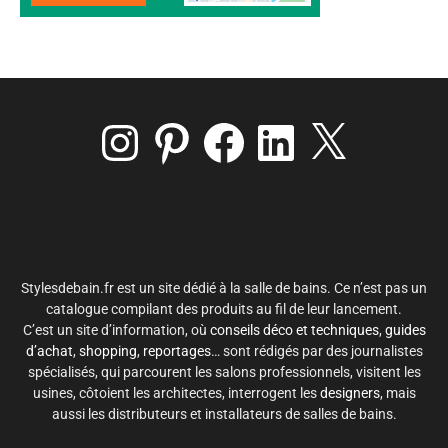
Instagram
Pinterest
Facebook
LinkedIn
X
Stylesdebain.fr est un site dédié à la salle de bains. Ce n’est pas un
catalogue compilant des produits au fil de leur lancement.
C’est un site d’information, où
conseils déco et techniques
,
guides
d’achat
,
shopping
,
reportages
… sont rédigés par des journalistes
spécialisés, qui parcourent les salons professionnels, visitent les
usines, côtoient les architectes, interrogent les
designers
, mais
aussi les distributeurs et installateurs de salles de bains.