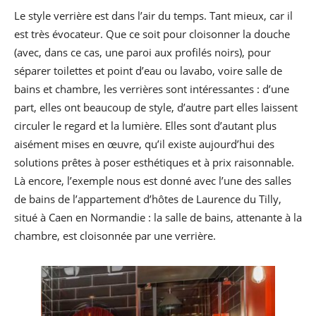
Le style verrière est dans l’air du temps. Tant mieux, car il
est très évocateur. Que ce soit pour cloisonner la douche
(avec, dans ce cas, une paroi aux profilés noirs), pour
séparer toilettes et point d’eau ou lavabo, voire salle de
bains et chambre, les verrières sont intéressantes : d’une
part, elles ont beaucoup de style, d’autre part elles laissent
circuler le regard et la lumière. Elles sont d’autant plus
aisément mises en œuvre, qu’il existe aujourd’hui des
solutions prêtes à poser esthétiques et à prix raisonnable.
Là encore, l’exemple nous est donné avec l’une des salles
de bains de l’appartement d’hôtes de Laurence du Tilly,
situé à Caen en Normandie : la salle de bains, attenante à la
chambre, est cloisonnée par une verrière.