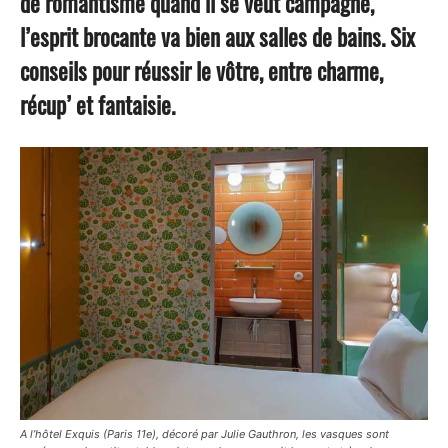
de romantisme quand il se veut campagne,
l’esprit brocante va bien aux salles de bains. Six
conseils pour réussir le vôtre, entre charme,
récup’ et fantaisie.
A l’hôtel Exquis (Paris 11e), décoré par Julie Gauthron, les vasques sont