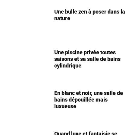
Une bulle zen à poser dans la
nature
Une piscine privée toutes
saisons et sa salle de bains
cylindrique
En blanc et noir, une salle de
bains dépouillée mais
luxueuse
Quand luxe et fantaisie se