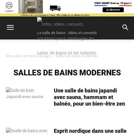
La salle de bains : idées et conseils
Des salles de bains design
Salles de bains modernes
SALLES DE BAINS MODERNES
Une salle de bains japandi
avec sauna, hammam et
balnéo, pour un bien-être zen
Esprit nordique dans une salle