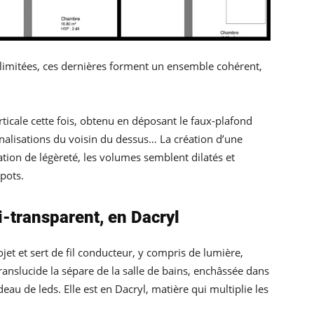
délimitées, ces dernières forment un ensemble cohérent,
verticale cette fois, obtenu en déposant le faux-plafond
analisations du voisin du dessus… La création d’une
tion de légèreté, les volumes semblent dilatés et
spots.
-transparent, en Dacryl
jet et sert de fil conducteur, y compris de lumière,
ranslucide la sépare de la salle de bains, enchâssée dans
au de leds. Elle est en Dacryl, matière qui multiplie les