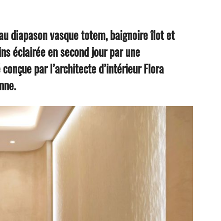
 au diapason vasque totem, baignoire îlot et
ains éclairée en second jour par une
conçue par l’architecte d’intérieur Flora
nne.