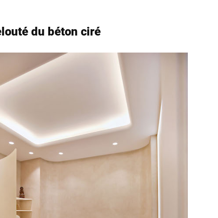
elouté du béton ciré