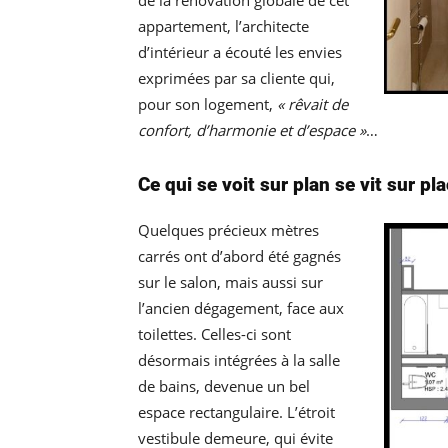
de la rénovation globale de cet
appartement, l’architecte
d’intérieur a écouté les envies
exprimées par sa cliente qui,
pour son logement,
« rêvait de
confort, d’harmonie et d’espace »
…
Ce qui se voit sur plan se vit sur pl
Quelques précieux mètres
carrés ont d’abord été gagnés
sur le salon, mais aussi sur
l’ancien dégagement, face aux
toilettes. Celles-ci sont
désormais intégrées à la salle
de bains, devenue un bel
espace rectangulaire. L’étroit
vestibule demeure, qui évite