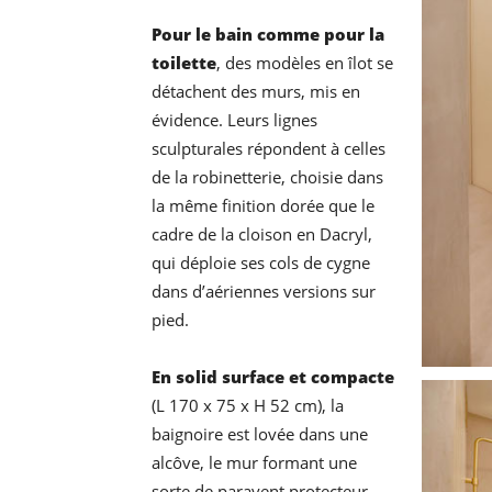
Pour le bain comme pour la
toilette
, des modèles en îlot se
détachent des murs, mis en
évidence. Leurs lignes
sculpturales répondent à celles
de la robinetterie, choisie dans
la même finition dorée que le
cadre de la cloison en Dacryl,
qui déploie ses cols de cygne
dans d’aériennes versions sur
pied.
En solid surface et compacte
(L 170 x 75 x H 52 cm), la
baignoire est lovée dans une
alcôve, le mur formant une
sorte de paravent protecteur,