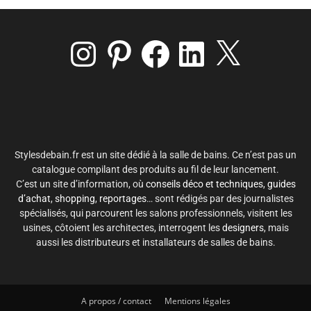
Instagram
Pinterest
Facebook
LinkedIn
X
Stylesdebain.fr est un site dédié à la salle de bains. Ce n’est pas un
catalogue compilant des produits au fil de leur lancement.
C’est un site d’information, où
conseils déco et techniques
,
guides
d’achat
,
shopping
,
reportages
… sont rédigés par des journalistes
spécialisés, qui parcourent les salons professionnels, visitent les
usines, côtoient les architectes, interrogent les
designers
, mais
aussi les distributeurs et installateurs de salles de bains.
A propos / contact
Mentions légales