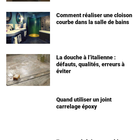
Comment réaliser une cloison
courbe dans la salle de bains
La douche à l’italienne :
défauts, qualités, erreurs à
éviter
Quand utiliser un joint
carrelage époxy