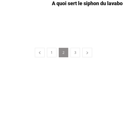
A quoi sert le siphon du lavabo
1
2
3