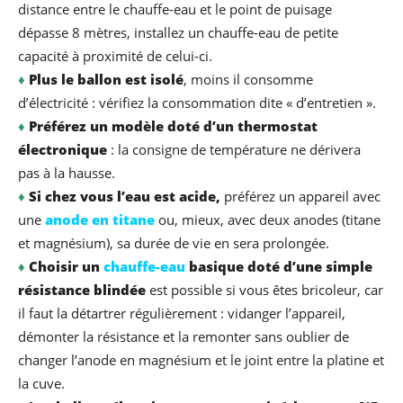
distance entre le chauffe-eau et le point de puisage
dépasse 8 mètres, installez un chauffe-eau de petite
capacité à proximité de celui-ci.
♦
Plus le ballon est isolé
, moins il consomme
d’électricité : vérifiez la consommation dite « d’entretien ».
♦
Préférez un modèle doté d’un thermostat
électronique
: la consigne de température ne dérivera
pas à la hausse.
♦
Si chez vous l’eau est acide,
préférez un appareil avec
une
anode en titane
ou, mieux, avec deux anodes (titane
et magnésium), sa durée de vie en sera prolongée.
♦
Choisir un
chauffe-eau
basique doté d’une simple
résistance blindée
est possible si vous êtes bricoleur, car
il faut la détartrer régulièrement : vidanger l’appareil,
démonter la résistance et la remonter sans oublier de
changer l’anode en magnésium et le joint entre la platine et
la cuve.