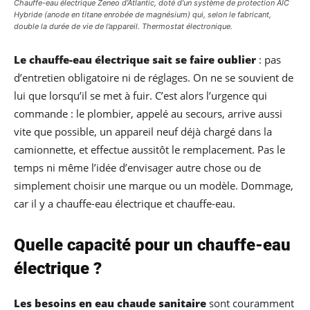
Chauffe-eau électrique Zeneo d’Atlantic, doté d’un système de protection AIC
Hybride (anode en titane enrobée de magnésium) qui, selon le fabricant,
double la durée de vie de l’appareil. Thermostat électronique.
Le chauffe-eau électrique sait se faire oublier
: pas
d’entretien obligatoire ni de réglages. On ne se souvient de
lui que lorsqu’il se met à fuir. C’est alors l’urgence qui
commande : le plombier, appelé au secours, arrive aussi
vite que possible, un appareil neuf déjà chargé dans la
camionnette, et effectue aussitôt le remplacement. Pas le
temps ni même l’idée d’envisager autre chose ou de
simplement choisir une marque ou un modèle. Dommage,
car il y a chauffe-eau électrique et chauffe-eau.
Quelle capacité pour un chauffe-eau
électrique ?
Les besoins en eau chaude sanitaire
sont couramment