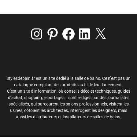
Instagram
Pinterest
Facebook
LinkedIn
X
Stylesdebain.fr est un site dédié à la salle de bains. Ce n’est pas un
catalogue compilant des produits au fil de leur lancement.
C’est un site d’information, où
conseils déco et techniques
,
guides
d’achat
,
shopping
,
reportages
… sont rédigés par des journalistes
spécialisés, qui parcourent les salons professionnels, visitent les
usines, côtoient les architectes, interrogent les
designers
, mais
aussi les distributeurs et installateurs de salles de bains.