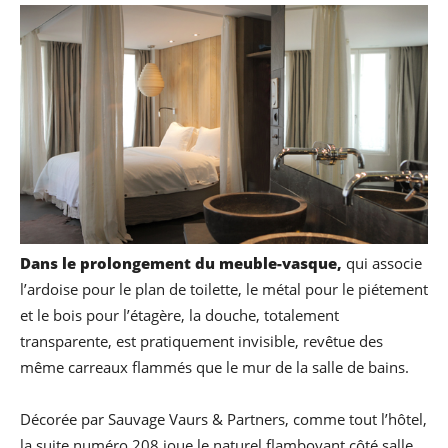
Dans le prolongement du meuble-vasque,
qui associe
l’ardoise pour le plan de toilette, le métal pour le piétement
et le bois pour l’étagère, la douche, totalement
transparente, est pratiquement invisible, revêtue des
même carreaux flammés que le mur de la salle de bains.
Décorée par Sauvage Vaurs & Partners, comme tout l’hôtel,
la suite numéro 208 joue le naturel flamboyant côté salle