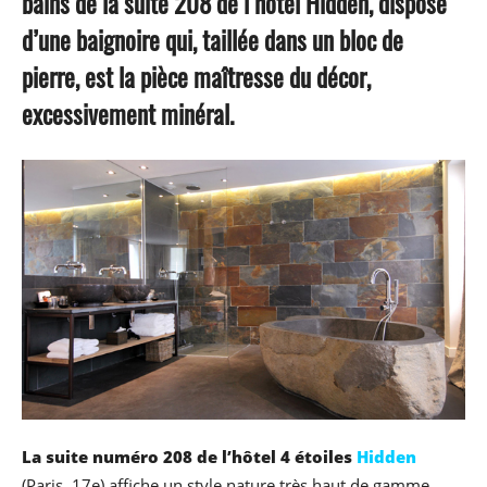
bains de la suite 208 de l’hôtel Hidden, dispose
d’une baignoire qui, taillée dans un bloc de
pierre, est la piè
ce maîtresse du décor,
excessivement minéral.
La suite numéro 208 de l’hôtel 4 étoiles
Hidden
(Paris, 17e) affiche un style nature très haut de gamme