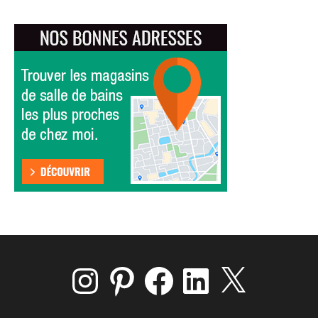
Instagram
Pinterest
Facebook
LinkedIn
X