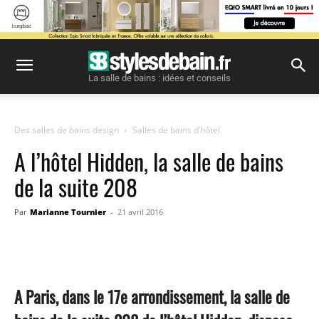
La salle de bains : idées et conseils
Des salles de bains design
Salles de bains d’hôtel
A l’hôtel Hidden, la salle de bains
de la suite 208
Par
Marianne Tournier
-
21 avril 2016
Facebook
Twitter
Pinterest
A Paris, dans le 17e arrondissement, la salle de