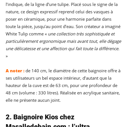
l’indique, de la ligne d’une tulipe. Placé sous le signe de la
nature, ce design expressif reprend celui des vasques à
poser en céramique, pour une harmonie parfaite dans
toute la pièce, jusqu’au point d’eau. Son créateur a imaginé
White Tulip comme «
une collection très sophistiquée et
particulièrement ergonomique mais avant tout, elle dégage
une délicatesse et une affection qui fait toute la différence.
»
A noter :
de 140 cm, le diamètre de cette baignoire offre à
ses utilisateurs un bel espace intérieur, d’autant que la
hauteur de la cuve est de 63 cm, pour une profondeur de
48 cm (volume : 330 litres). Réalisée en acrylique sanitaire,
elle ne présente aucun joint.
2. Baignoire Kios chez
Masalledebain.com
: l’ultra