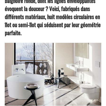
baignoire ronde, dont les lignes enveloppantes
évoquent la douceur ? Voici, fabriqués dans
différents matériaux, huit modèles circulaires en
îlot ou semi-îlot qui séduisent par leur géométrie
parfaite.