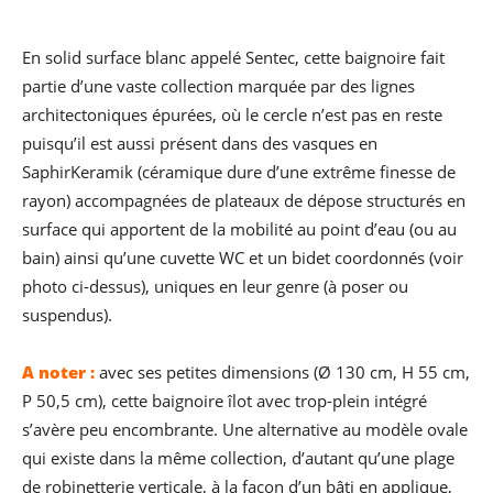
En solid surface blanc appelé Sentec, cette baignoire fait
partie d’une vaste collection marquée par des lignes
architectoniques épurées, où le cercle n’est pas en reste
puisqu’il est aussi présent dans des vasques en
SaphirKeramik (céramique dure d’une extrême finesse de
rayon) accompagnées de plateaux de dépose structurés en
surface qui apportent de la mobilité au point d’eau (ou au
bain) ainsi qu’une cuvette WC et un bidet coordonnés (voir
photo ci-dessus), uniques en leur genre (à poser ou
suspendus).
A noter :
avec ses petites dimensions (Ø 130 cm, H 55 cm,
P 50,5 cm), cette baignoire îlot avec trop-plein intégré
s’avère peu encombrante. Une alternative au modèle ovale
qui existe dans la même collection, d’autant qu’une plage
de robinetterie verticale, à la façon d’un bâti en applique,