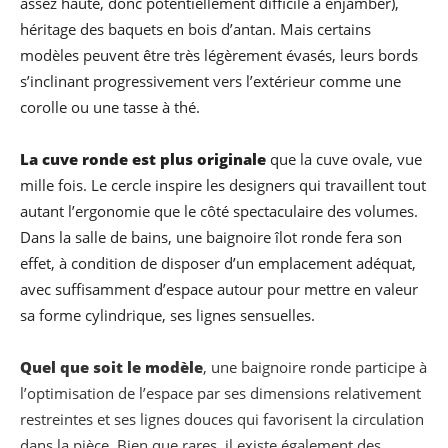
assez haute, donc potentiellement difficile à enjamber),
héritage des baquets en bois d’antan. Mais certains
modèles peuvent être très légèrement évasés, leurs bords
s’inclinant progressivement vers l’extérieur comme une
corolle ou une tasse à thé.
La cuve ronde est plus originale
que la cuve ovale, vue
mille fois. Le cercle inspire les designers qui travaillent tout
autant l’ergonomie que le côté spectaculaire des volumes.
Dans la salle de bains, une baignoire îlot ronde fera son
effet, à condition de disposer d’un emplacement adéquat,
avec suffisamment d’espace autour pour mettre en valeur
sa forme cylindrique, ses lignes sensuelles.
Quel que soit le modèle
, une baignoire ronde participe à
l’optimisation de l’espace par ses dimensions relativement
restreintes et ses lignes douces qui favorisent la circulation
dans la pièce. Bien que rares, il existe également des