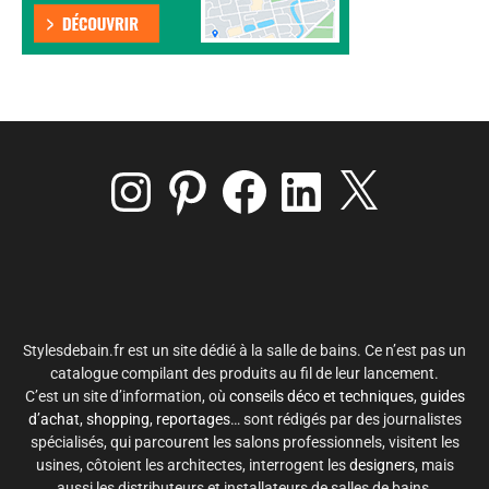
Instagram
Pinterest
Facebook
LinkedIn
X
Stylesdebain.fr est un site dédié à la salle de bains. Ce n’est pas un
catalogue compilant des produits au fil de leur lancement.
C’est un site d’information, où
conseils déco et techniques
,
guides
d’achat
,
shopping
,
reportages
… sont rédigés par des journalistes
spécialisés, qui parcourent les salons professionnels, visitent les
usines, côtoient les architectes, interrogent les
designers
, mais
aussi les distributeurs et installateurs de salles de bains.