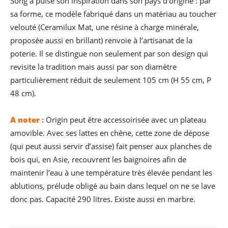
Song a puisé son inspiration dans son pays d’origine : par
sa forme, ce modèle fabriqué dans un matériau au toucher
velouté (Ceramilux Mat, une résine à charge minérale,
proposée aussi en brillant) renvoie à l’artisanat de la
poterie. Il se distingue non seulement par son design qui
revisite la tradition mais aussi par son diamètre
particulièrement réduit de seulement 105 cm (H 55 cm, P
48 cm).
A noter :
Origin peut être accessoirisée avec un plateau
amovible. Avec ses lattes en chêne, cette zone de dépose
(qui peut aussi servir d’assise) fait penser aux planches de
bois qui, en Asie, recouvrent les baignoires afin de
maintenir l’eau à une température très élevée pendant les
ablutions, prélude obligé au bain dans lequel on ne se lave
donc pas. Capacité 290 litres. Existe aussi en marbre.