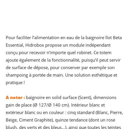
Pour faciliter l’alimentation en eau de la baignoire îlot Beta
Essential, Hidrobox propose un module indépendant
conçu pour recevoir n’importe quel robinet. Ce totem
ajoute également de la fonctionnalité, puisqu’il peut servir
de surface de dépose, pour conserver par exemple son
shampoing à portée de main. Une solution esthétique et
pratique !
A noter :
baignoire en solid surface (Scent), dimensions
gain de place (Ø 127/Ø 140 cm). Intérieur blanc et
extérieur blanc ou en couleur : cinq standard (Blanc, Pierre,
Beige, Ciment Graphite), quinze tendance (dont un rose
blush, des verts et des bleus…), ainsi que toutes les teintes