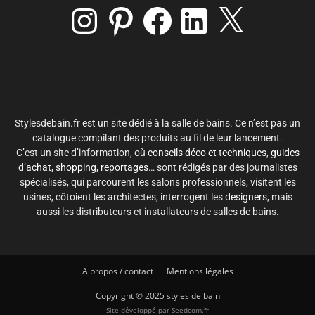
Instagram
Pinterest
Facebook
LinkedIn
X
Stylesdebain.fr est un site dédié à la salle de bains. Ce n’est pas un
catalogue compilant des produits au fil de leur lancement.
C’est un site d’information, où
conseils déco et techniques
,
guides
d’achat
,
shopping
,
reportages
… sont rédigés par des journalistes
spécialisés, qui parcourent les salons professionnels, visitent les
usines, côtoient les architectes, interrogent les
designers
, mais
aussi les distributeurs et installateurs de salles de bains.
A propos / contact
Mentions légales
Copyright © 2025 styles de bain
Site développé par
Seedcom.fr