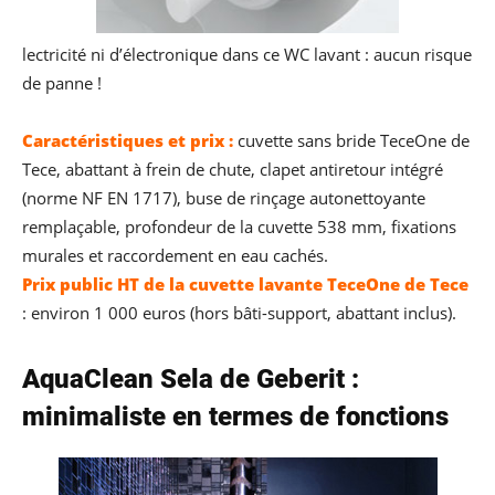
lectricité ni d’électronique dans ce WC lavant : aucun risque
de panne !
Caractéristiques et prix :
cuvette sans bride TeceOne de
Tece, abattant à frein de chute, clapet antiretour intégré
(norme NF EN 1717), buse de rinçage autonettoyante
remplaçable, profondeur de la cuvette 538 mm, fixations
murales et raccordement en eau cachés.
Prix public HT de la cuvette lavante TeceOne de Tece
: environ 1 000 euros (hors bâti-support, abattant inclus).
AquaClean Sela de Geberit :
minimaliste en termes de fonctions