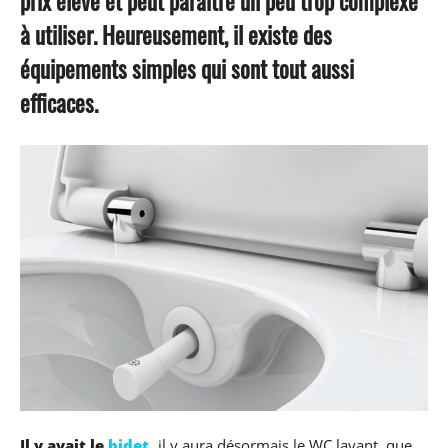
prix élevé et peut paraître un peu trop complexe
à utiliser. Heureusement, il existe des
équipements simples qui sont tout aussi
efficaces.
Il y avait le
bidet
,
il y aura désormais le WC lavant, que