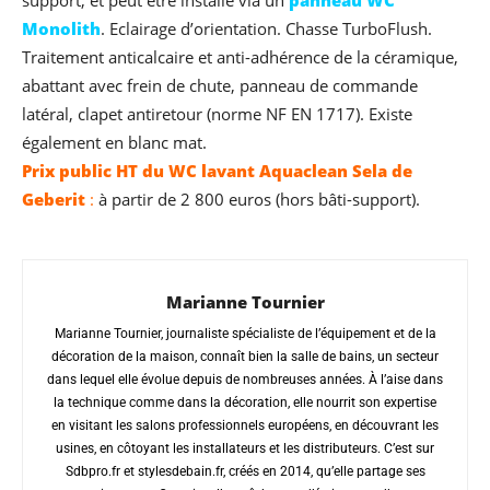
support, et peut être installé via un
panneau WC
Monolith
. Eclairage d’orientation. Chasse TurboFlush.
Traitement anticalcaire et anti-adhérence de la céramique,
abattant avec frein de chute, panneau de commande
latéral, clapet antiretour (norme NF EN 1717). Existe
également en blanc mat.
Prix public HT du WC lavant Aquaclean Sela de
Geberit
:
à partir de 2 800 euros (hors bâti-support).
Marianne Tournier
Marianne Tournier, journaliste spécialiste de l’équipement et de la
décoration de la maison, connaît bien la salle de bains, un secteur
dans lequel elle évolue depuis de nombreuses années. À l’aise dans
la technique comme dans la décoration, elle nourrit son expertise
en visitant les salons professionnels européens, en découvrant les
usines, en côtoyant les installateurs et les distributeurs. C’est sur
Sdbpro.fr et stylesdebain.fr, créés en 2014, qu’elle partage ses