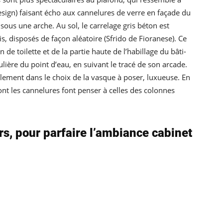
sign) faisant écho aux cannelures de verre en façade du
sous une arche. Au sol, le carrelage gris béton est
s, disposés de façon aléatoire (Sfrido de Fioranese). Ce
de toilette et de la partie haute de l’habillage du bâti-
culière du point d’eau, en suivant le tracé de son arcade.
galement dans le choix de la vasque à poser, luxueuse. En
dont les cannelures font penser à celles des colonnes
rs, pour parfaire l’ambiance cabinet