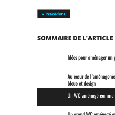
« Précédent
SOMMAIRE DE L'ARTICLE
Idées pour aménager un
Au cœur de l’aménagemen
bleue et design
Un WC aménagé comme un
Un grand WC aménagé ave