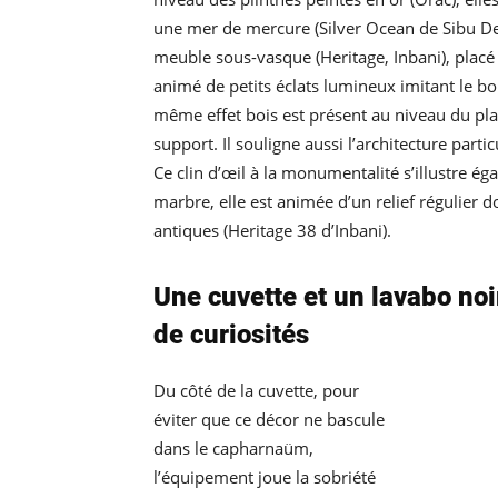
une mer de mercure (Silver Ocean de Sibu De
meuble sous-vasque (Heritage, Inbani), placé 
animé de petits éclats lumineux imitant le boi
même effet bois est présent au niveau du plan 
support. Il souligne aussi l’architecture parti
Ce clin d’œil à la monumentalité s’illustre é
marbre, elle est animée d’un relief régulier 
antiques (Heritage 38 d’Inbani).
Une cuvette et un lavabo noi
de curiosités
Du côté de la cuvette, pour
éviter que ce décor ne bascule
dans le
capharnaüm,
l’équipement joue la sobriété