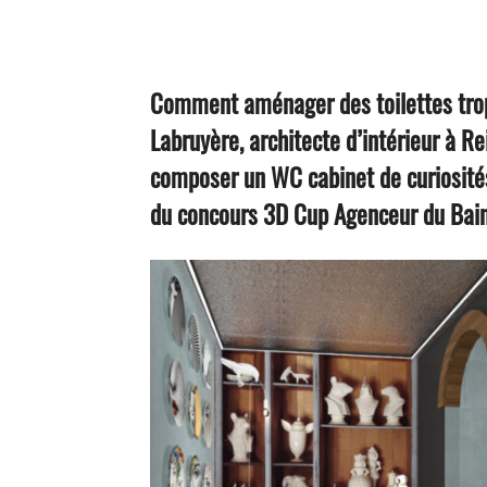
Facebook
Twitter
Comment aménager des toilettes trop 
Labruyère,
architecte d’intérieur à Rei
composer un WC cabinet de curiosités 
du concours 3D Cup Agenceur du Bai