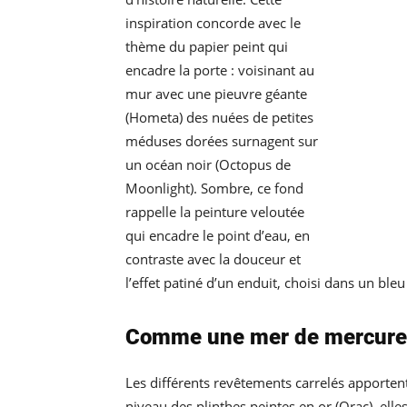
inspiration concorde avec le
thème du papier peint qui
encadre la porte : voisinant au
mur avec une pieuvre géante
(Hometa) des nuées de petites
méduses dorées surnagent sur
un océan noir (Octopus de
Moonlight). Sombre, ce fond
rappelle la peinture veloutée
qui encadre le point d’eau, en
contraste avec la douceur et
l’effet patiné d’un enduit, choisi dans un bleu
Comme une mer de mercure 
Les différents revêtements carrelés apportent
niveau des plinthes peintes en or (Orac), ell