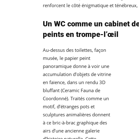
renforcent le côté énigmatique et ténébreux,
Un WC comme un cabinet de 
peints en trompe-l’œil
Au-dessus des toilettes, façon
musée, le papier peint
panoramique donne à voir une
accumulation d’objets de vitrine
en faïence, dans un rendu 3D
bluffant (Ceramic Fauna de
Coordonné). Traités comme un
motif, d’étranges pots et
sculptures animalières donnent
à ce bric-à-brac graphique des
airs d’une ancienne galerie
d’histoire naturelle. Cette