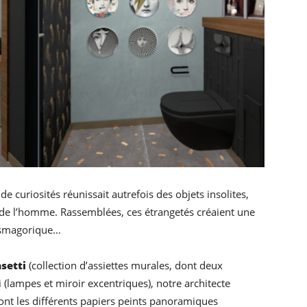
de curiosités réunissait autrefois des objets insolites,
 de l’homme. Rassemblées, ces étrangetés créaient une
asmagorique…
setti
(collection d’assiettes murales, dont deux
i (lampes et miroir excentriques), notre architecte
dont les différents papiers peints panoramiques