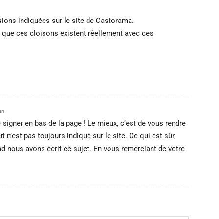
sions indiquées sur le site de Castorama.
 que ces cloisons existent réellement avec ces
in
e signer en bas de la page ! Le mieux, c’est de vous rendre
n’est pas toujours indiqué sur le site. Ce qui est sûr,
nd nous avons écrit ce sujet. En vous remerciant de votre