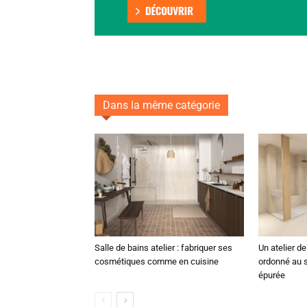
Dans la même catégorie
Salle de bains atelier : fabriquer ses
Un atelier d
cosmétiques comme en cuisine
ordonné au s
épurée