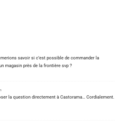
merions savoir si c’est possible de commander la
 un magasin près de la frontière svp ?
n
poser la question directement à Castorama… Cordialement.