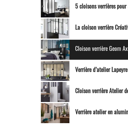
5 cloisons verrières pour
La cloison verrière Créat
Cloison verrière Geom A
Verrière d’atelier Lapeyr
Cloison verrière Atelier d
Verrière atelier en alumi