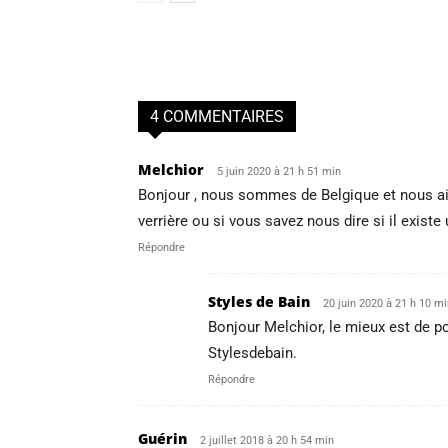
4 COMMENTAIRES
Melchior
5 juin 2020 à 21 h 51 min
Bonjour , nous sommes de Belgique et nous ai
verrière ou si vous savez nous dire si il existe
Répondre
Styles de Bain
20 juin 2020 à 21 h 10 mi
Bonjour Melchior, le mieux est de 
Stylesdebain.
Répondre
Guérin
2 juillet 2018 à 20 h 54 min