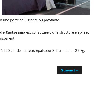
 en une porte coulissante ou pivotante.
 de Castorama
est constituée d’une structure en pin et
ansparent.
’à 250 cm de hauteur, épaisseur 3,5 cm, poids 27 kg.
Suivant »