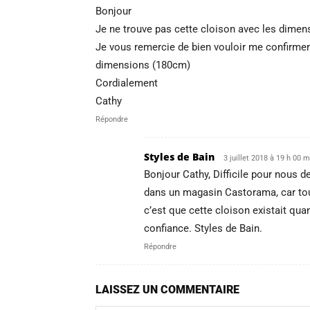
Bonjour
Je ne trouve pas cette cloison avec les dimen
Je vous remercie de bien vouloir me confirmer
dimensions (180cm)
Cordialement
Cathy
Répondre
Styles de Bain
3 juillet 2018 à 19 h 00 m
Bonjour Cathy, Difficile pour nous d
dans un magasin Castorama, car tout 
c’est que cette cloison existait qua
confiance. Styles de Bain.
Répondre
LAISSEZ UN COMMENTAIRE