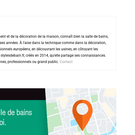
ent et de la décoration de la maison, connaît bien la salle de bains,
ses années. À l’aise dans la technique comme dans la décoration,
essionnels européens, en découvrant les usines, en côtoyant les
et stylesdebain.fr, créés en 2014, qu’elle partage ses connaissances.
ines, professionnels ou grand public.
Contact