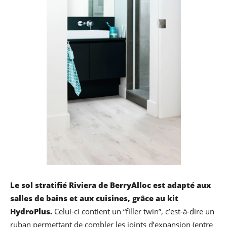
Le sol stratifié Riviera de BerryAlloc est adapté aux
salles de bains et aux cuisines, grâce au kit
HydroPlus.
Celui-ci contient un “filler twin”, c’est-à-dire un
ruban permettant de combler les joints d’expansion (entre