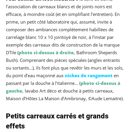
l’association de carreaux blancs et de joints noirs est
efficace, à moindre coût (et en simplifiant l’entretien). En
prime, un petit côté laboratoire qui, assumé, invite à
composer des ambiances complètement habillées de
carrelage blanc 10 x 10 jointoyé de noir, à l’instar par
exemple des carreaux dits de construction de la marque
DTile (
photo ci-dessus à droite,
Bathroom Sheperds
Bush). Comprenant des pièces spéciales (angles entrants
ou sortants…), ils font plus que revêtir les murs et les sols,
du point d’eau maçonné aux
niches de rangement
en
passant par la douche à l’italienne… (
photo ci-dessus à
gauche,
lavabo Art déco et douche à petits carreaux,
Maison d’Hôtes La Maison d’Ambronay, ©Aude Lemaitre).
Petits carreaux carrés et grands
effets