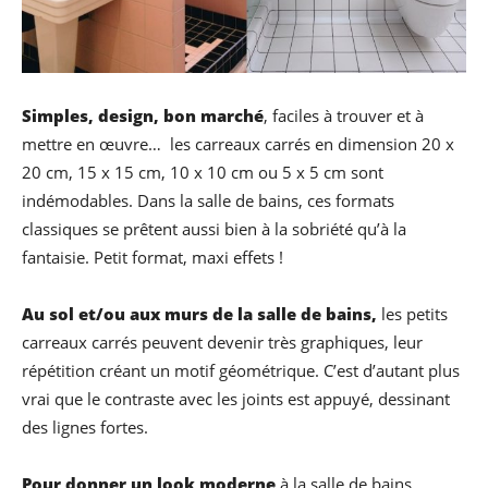
Simples, design, bon marché
, faciles à trouver et à
mettre en œuvre… les carreaux carrés en dimension 20 x
20 cm, 15 x 15 cm, 10 x 10 cm ou 5 x 5 cm sont
indémodables. Dans la salle de bains, ces formats
classiques se prêtent aussi bien à la sobriété qu’à la
fantaisie. Petit format, maxi effets !
Au sol et/ou aux murs de la salle de bains,
les petits
carreaux carrés peuvent devenir très graphiques, leur
répétition créant un motif géométrique. C’est d’autant plus
vrai que le contraste avec les joints est appuyé, dessinant
des lignes fortes.
Pour donner un look moderne
à la salle de bains,