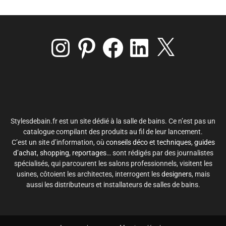
Instagram
Pinterest
Facebook
LinkedIn
X
Stylesdebain.fr est un site dédié à la salle de bains. Ce n’est pas un
catalogue compilant des produits au fil de leur lancement.
C’est un site d’information, où
conseils déco et techniques
,
guides
d’achat
,
shopping
,
reportages
… sont rédigés par des journalistes
spécialisés, qui parcourent les salons professionnels, visitent les
usines, côtoient les architectes, interrogent les
designers
, mais
aussi les distributeurs et installateurs de salles de bains.