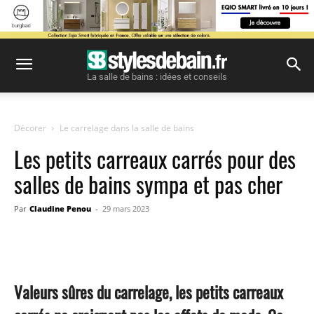
La salle de bains : idées et conseils
Décorer
Le carrelage dans la salle de bains
Les petits carreaux carrés pour des
salles de bains sympa et pas cher
Par
Claudine Penou
-
29 mars 2023
Facebook
Twitter
Pinterest
Valeurs sûres du carrelage, les petits carreaux