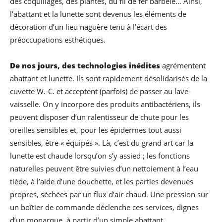
des coquillages, des plantes, du fil de fer barbelé… Ainsi,
l’abattant et la lunette sont devenus les éléments de
décoration d’un lieu naguère tenu à l’écart des
préoccupations esthétiques.
De nos jours, des technologies inédites
agrémentent
abattant et lunette. Ils sont rapidement désolidarisés de la
cuvette W.-C. et acceptent (parfois) de passer au lave-
vaisselle. On y incorpore des produits antibactériens, ils
peuvent disposer d’un ralentisseur de chute pour les
oreilles sensibles et, pour les épidermes tout aussi
sensibles, être « équipés ». Là, c’est du grand art car la
lunette est chaude lorsqu’on s’y assied ; les fonctions
naturelles peuvent être suivies d’un nettoiement à l’eau
tiède, à l’aide d’une douchette, et les parties devenues
propres, séchées par un flux d’air chaud. Une pression sur
un boîtier de commande déclenche ces services, dignes
d’un monarque, à partir d’un simple abattant.