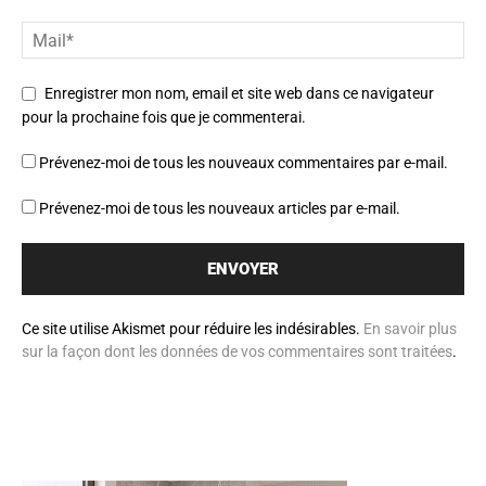
Enregistrer mon nom, email et site web dans ce navigateur
pour la prochaine fois que je commenterai.
Prévenez-moi de tous les nouveaux commentaires par e-mail.
Prévenez-moi de tous les nouveaux articles par e-mail.
Ce site utilise Akismet pour réduire les indésirables.
En savoir plus
sur la façon dont les données de vos commentaires sont traitées
.