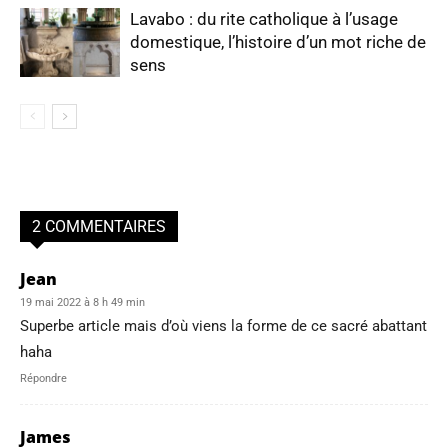
Lavabo : du rite catholique à l’usage
domestique, l’histoire d’un mot riche de
sens
2 COMMENTAIRES
Jean
19 mai 2022 à 8 h 49 min
Superbe article mais d’où viens la forme de ce sacré abattant
haha
Répondre
James