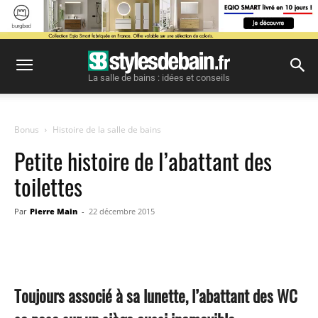
La salle de bains : idées et conseils
Bonus
Histoire de la salle de bains
Petite histoire de l’abattant des
toilettes
Par
Pierre Main
-
22 décembre 2015
Facebook
Twitter
Pinterest
Toujours associé à sa lunette, l’abattant des WC