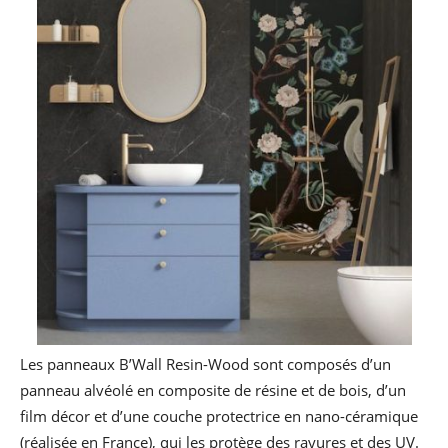
Les panneaux B’Wall Resin-Wood sont composés d’un
panneau alvéolé en composite de résine et de bois, d’un
film décor et d’une couche protectrice en nano-céramique
(réalisée en France), qui les protège des rayures et des UV.