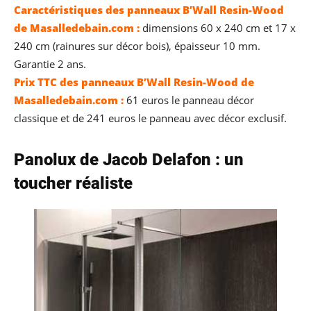
Caractéristiques des panneaux B’Wall Resin-Wood
de Masalledebain.com :
dimensions 60 x 240 cm et 17 x
240 cm (rainures sur décor bois), épaisseur 10 mm.
Garantie 2 ans.
Prix TTC des panneaux B’Wall Resin-Wood de
Masalledebain.com :
61 euros le panneau décor
classique et de 241 euros le panneau avec décor exclusif.
Panolux de Jacob Delafon : un
toucher réaliste