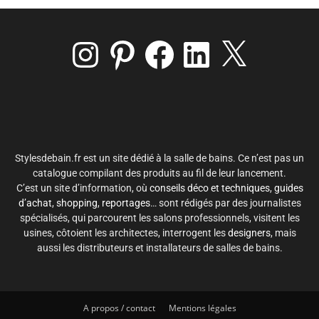
Instagram
Pinterest
Facebook
LinkedIn
X
Stylesdebain.fr est un site dédié à la salle de bains. Ce n’est pas un
catalogue compilant des produits au fil de leur lancement.
C’est un site d’information, où
conseils déco et techniques
,
guides
d’achat
,
shopping
,
reportages
… sont rédigés par des journalistes
spécialisés, qui parcourent les salons professionnels, visitent les
usines, côtoient les architectes, interrogent les
designers
, mais
aussi les distributeurs et installateurs de salles de bains.
A propos / contact
Mentions légales