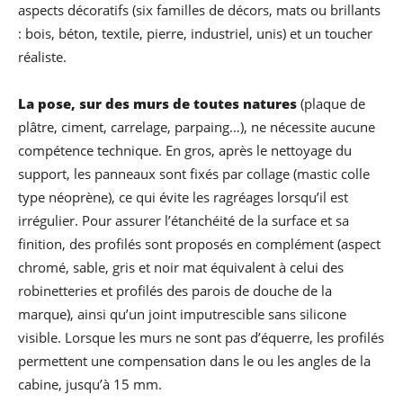
aspects décoratifs (six familles de décors, mats ou brillants
: bois, béton, textile, pierre, industriel, unis) et un toucher
réaliste.
La pose, sur des murs de toutes natures
(plaque de
plâtre, ciment, carrelage, parpaing…), ne nécessite aucune
compétence technique. En gros, après le nettoyage du
support, les panneaux sont fixés par collage (mastic colle
type néoprène), ce qui évite les ragréages lorsqu’il est
irrégulier. Pour assurer l’étanchéité de la surface et sa
finition, des profilés sont proposés en complément (aspect
chromé, sable, gris et noir mat équivalent à celui des
robinetteries et profilés des parois de douche de la
marque), ainsi qu’un joint imputrescible sans silicone
visible. Lorsque les murs ne sont pas d’équerre, les profilés
permettent une compensation dans le ou les angles de la
cabine, jusqu’à 15 mm.