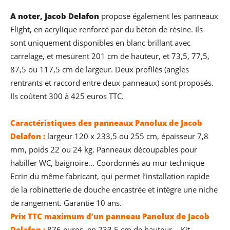
A noter, Jacob Delafon
propose également les panneaux
Flight, en acrylique renforcé par du béton de résine. Ils
sont uniquement disponibles en blanc brillant avec
carrelage, et mesurent 201 cm de hauteur, et 73,5, 77,5,
87,5 ou 117,5 cm de largeur. Deux profilés (angles
rentrants et raccord entre deux panneaux) sont proposés.
Ils coûtent 300 à 425 euros TTC.
Caractéristiques des panneaux Panolux de Jacob
Delafon :
largeur 120 x 233,5 ou 255 cm, épaisseur 7,8
mm, poids 22 ou 24 kg. Panneaux découpables pour
habiller WC, baignoire… Coordonnés au mur technique
Ecrin du même fabricant, qui permet l’installation rapide
de la robinetterie de douche encastrée et intègre une niche
de rangement. Garantie 10 ans.
Prix TTC maximum d’un panneau Panolux de Jacob
Delafon :
876 euros, en 233,5 cm de hauteur. Kit