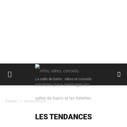
La salle de bains : idées et conseils
Équiper
Les tendances
LES TENDANCES