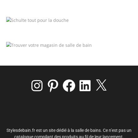
Instagram
Pinterest
Facebook
LinkedIn
X
Stylesdebain.fr est un site dédié à la salle de bains. Ce n’est pas un
catalogue compilant des produits au fil de leur lancement.