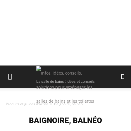
La salle de bains : idées et conseils
Produits et guides d'achat
Baignoire, balnéo
BAIGNOIRE, BALNÉO