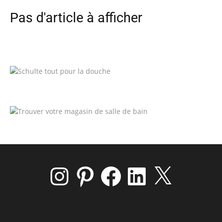
Pas d'article à afficher
Instagram
Pinterest
Facebook
LinkedIn
X