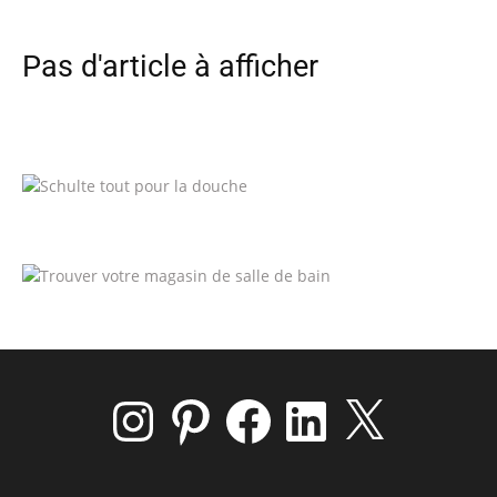
Pas d'article à afficher
Instagram
Pinterest
Facebook
LinkedIn
X