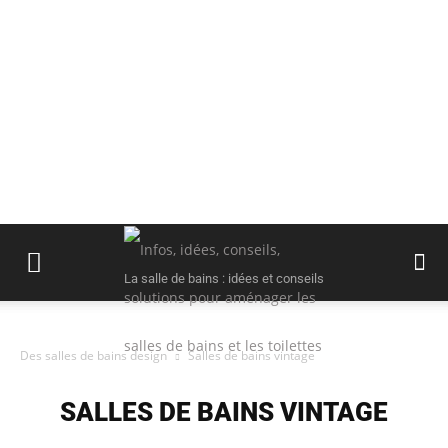
La salle de bains : idées et conseils
Des salles de bains design
Salles de bains vintage
SALLES DE BAINS VINTAGE