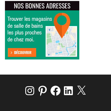
Instagram
Pinterest
Facebook
LinkedIn
X