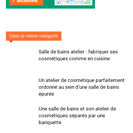
Dans la même catégorie
Salle de bains atelier : fabriquer ses
cosmétiques comme en cuisine
Un atelier de cosmétique parfaitement
ordonné au sein d’une salle de bains
épurée
Une salle de bains et son atelier de
cosmétiques séparés par une
banquette